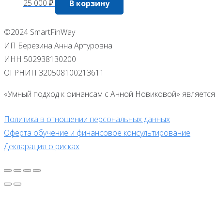
25 000
₽
В корзину
©2024 SmartFinWay
ИП Березина Анна Артуровна
ИНН 502938130200
ОГРНИП 320508100213611
«Умный подход к финансам с Анной Новиковой» является 
Политика в отношении персональных данных
Оферта обучение и финансовое консультирование
Декларация о рисках