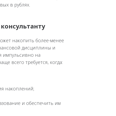
вых в рублях.
 консультанту
может накопить более-менее
инансовой дисциплины и
ся импульсивно на
ще всего требуется, когда:
ия накоплений;
азование и обеспечить им