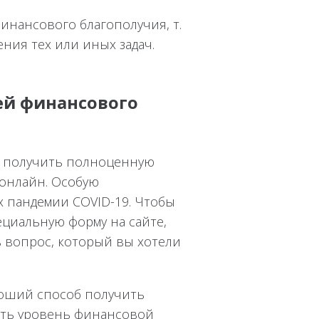
инансового благополучия, т.
ения тех или иных задач.
ей финансового
т получить полноценную
онлайн. Особую
ях пандемии COVID-19. Чтобы
ециальную форму на сайте,
ав вопрос, который вы хотели
оший способ получить
ить уровень финансовой