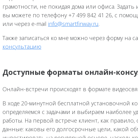
грамотности, не покидая дома или офиса. Задат
вы можете по телефону +7 499 842 41 26, с помощ
или через e-mail
info@smartfinway.ru
.
Также записаться ко мне можно через форму на с
консультацию
Доступные форматы онлайн-конс
Онлайн-встречи происходят в формате видеосвя
В ходе 20-минутной бесплатной установочной к
определяемся с задачами и выбираем наиболее 
работы. На первой встрече клиент, как правило,
данные: каковы его долгосрочные цели, какой об
инвестировать на регулярной основе, насколько 