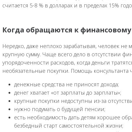
считается 5-8 % в долларах и в пределах 15% годо
Когда обращаются к финансовому
Нередко, даже неплохо зарабатывая, человек не 
крупную сумму. Чаще всего дело в отсутствии ф
упорядоченности расходов, когда деньги тратят
необязательные покупки. Помощь консультанта ча
денежные средства не приносят дохода;
денег хватает «от зарплаты до зарплаты»;
крупные покупки недоступны из-за отсутств
нужно подумать о будущей пенсии;
есть необходимость дать детям хорошее обр
безбедный старт самостоятельной жизни;