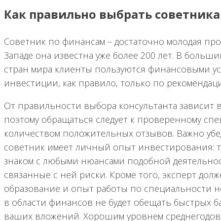
Как правильно выбрать советника
Советник по финансам – достаточно молодая про
Западе она известна уже более 200 лет. В больш
стран мира клиенты пользуются финансовыми ус
инвестиции, как правило, только по рекомендаци
От правильности выбора консультанта зависит 
поэтому обращаться следует к проверенному сп
количеством положительных отзывов. Важно убе
советник имеет личный опыт инвестирования: то
знаком с любыми нюансами подобной деятельнос
связанные с ней риски. Кроме того, эксперт до
образование и опыт работы по специальности не
в области финансов не будет обещать быстрых б
ваших вложений. Хорошим уровнем среднегодов