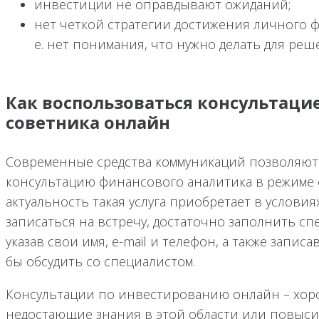
инвестиции не оправдывают ожиданий;
нет четкой стратегии достижения личного ф
е. нет понимания, что нужно делать для реш
Как воспользоваться консультаци
советника онлайн
Современные средства коммуникаций позволяю
консультацию финансового аналитика в режиме 
актуальность такая услуга приобретает в услови
записаться на встречу, достаточно заполнить сп
указав свои имя, e-mail и телефон, а также запис
бы обсудить со специалистом.
Консультации по инвестированию онлайн – хор
недостающие знания в этой области или повыс