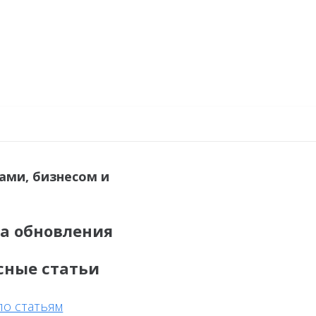
ами, бизнесом и
а обновления
сные статьи
по статьям