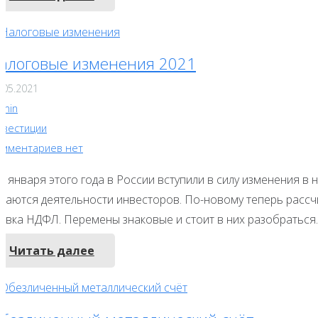
алоговые изменения 2021
.05.2021
dmin
нвестиции
омментариев нет
1 января этого года в России вступили в силу изменения в
асаются деятельности инвесторов. По-новому теперь рассч
тавка НДФЛ. Перемены знаковые и стоит в них разобраться.
Читать далее