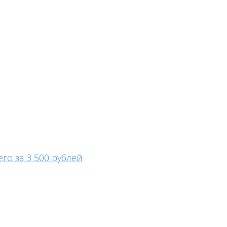
го за 3 500 рублей