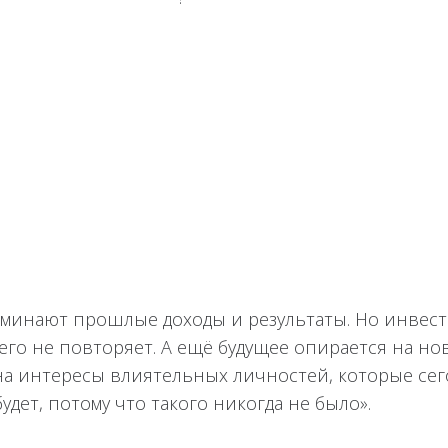
оминают прошлые доходы и результаты. Но инвест
 его не повторяет. А ещё будущее опирается на но
на интересы влиятельных личностей, которые сего
будет, потому что такого никогда не было».