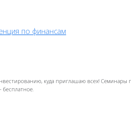
енция по финансам
нвестированию, куда приглашаю всех! Семинары 
 бесплатное.