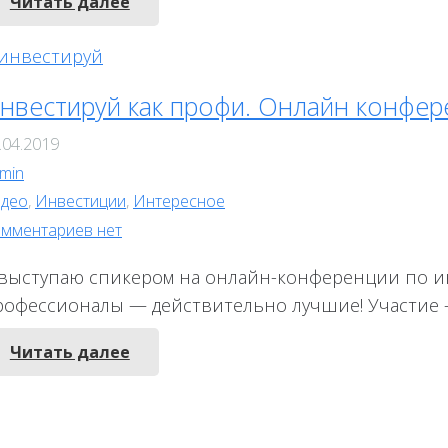
Читать далее
нвестируй как профи. Онлайн конфер
.04.2019
min
део
,
Инвестиции
,
Интересное
мментариев нет
 выступаю спикером на онлайн-конференции по и
рофессионалы — действительно лучшие! Участие –
Читать далее