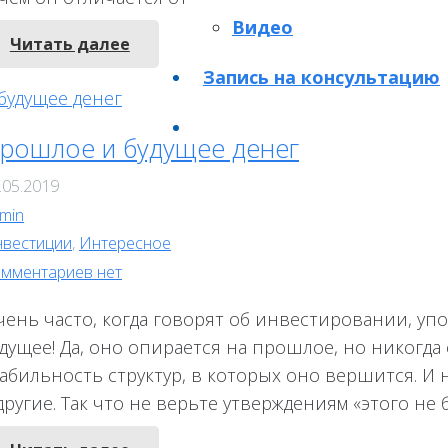
Видео
Читать далее
Запись на консультацию
рошлое и будущее денег
.05.2019
min
вестиции
,
Интересное
мментариев нет
чень часто, когда говорят об инвестировании, уп
дущее! Да, оно опирается на прошлое, но никогда
абильность структур, в которых оно вершится. И 
другие. Так что не верьте утверждениям «этого не 