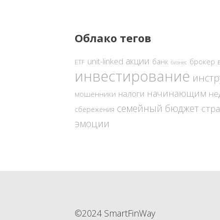
Облако тегов
акции
unit-linked
банк
брокер
ETF
бизнес
инвестирование
инст
начинающим
налоги
не
мошенники
семейный бюджет
стр
сбережения
эмоции
©2024 SmartFinWay