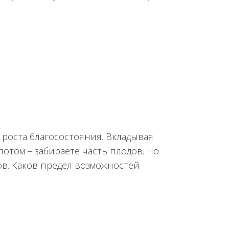
 роста благосостояния. Вкладывая
потом – забираете часть плодов. Но
ов. Каков предел возможностей