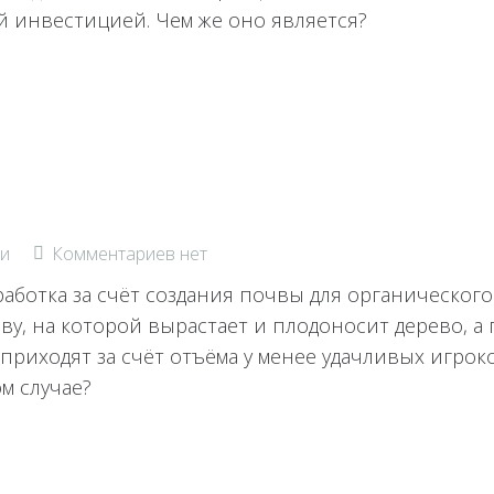
 инвестицией. Чем же оно является?
и
Комментариев нет
аботка за счёт создания почвы для органического
ву, на которой вырастает и плодоносит дерево, а 
 приходят за счёт отъёма у менее удачливых игрок
м случае?