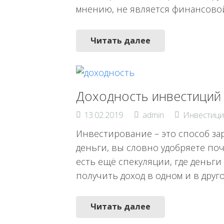
мнению, не является финансовой
Читать далее
Доходность инвестиций
13.02.2019
admin
Инвестици
Инвестирование – это способ зар
деньги, вы словно удобряете поч
есть ещё спекуляции, где деньги
получить доход в одном и в друго
Читать далее