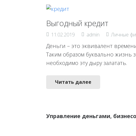
Выгодный кредит
11.02.2019
admin
Личные фи
Деньги – это эквивалент времени
Таким образом буквально жизнь з
необходимо эту дыру залатать.
Читать далее
Управление деньгами, бизнес