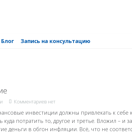
Блог
Запись на консультацию
ие
и
Комментариев нет
инансовые инвестиции должны привлекать к себе 
 куда потратить то, другое и третье. Вложил – и 
гие деньги в обгон инфляции. Всё, что не соответ