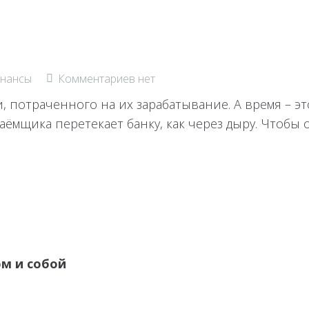
нансы
Комментариев нет
, потраченного на их зарабатывание. А время – эт
аёмщика перетекает банку, как через дыру. Чтобы
ом и собой