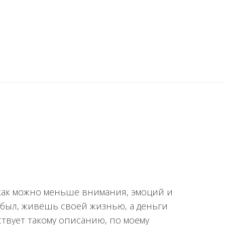
как можно меньше внимания, эмоций и
забыл, живёшь своей жизнью, а деньги
ствует такому описанию, по моему