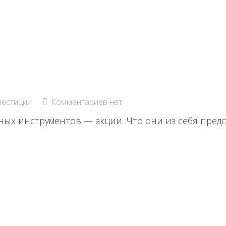
естиции
Комментариев нет
х инструментов — акции. Что они из себя предс