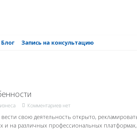
Блог
Запись на консультацию
бенности
изнеса
Комментариев нет
 вести свою деятельность открыто, рекламировать
ях и на различных профессиональных платформах,