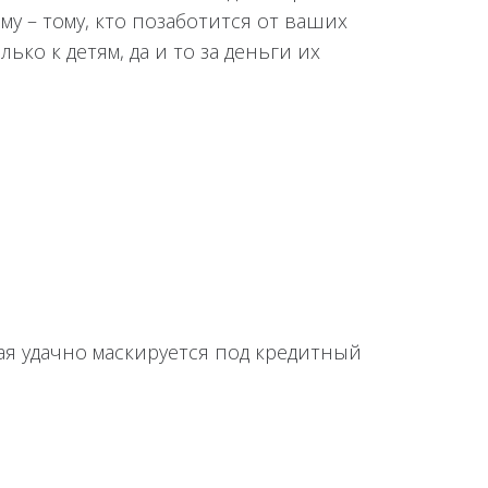
у – тому, кто позаботится от ваших
ько к детям, да и то за деньги их
ая удачно маскируется под кредитный