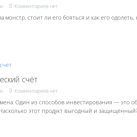
и
Комментариев нет
за монстр, стоит ли его бояться и как его одолеть
еский счёт
и
Комментариев нет
мена. Один из способов инвестирования — это о
Насколько этот продукт выгодный и защищённый? 