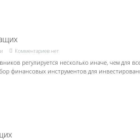
жащих
и
Комментариев нет
ников регулируется несколько иначе, чем для вс
выбор финансовых инструментов для инвестирова
щих