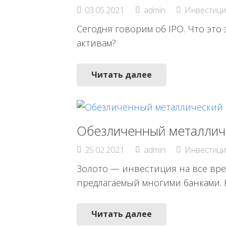
03.05.2021
admin
Инвестици
Сегодня говорим об IPO. Что это 
активам?
Читать далее
Обезличенный металлич
25.02.2021
admin
Инвестици
Золото — инвестиция на все вре
предлагаемый многими банками. 
Читать далее