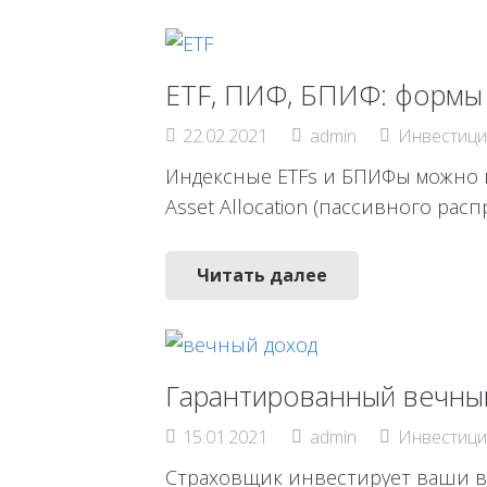
ETF, ПИФ, БПИФ: формы
22.02.2021
admin
Инвестици
Индексные ETFs и БПИФы можно н
Asset Allocation (пассивного рас
Читать далее
Гарантированный вечный
15.01.2021
admin
Инвестици
Страховщик инвестирует ваши в