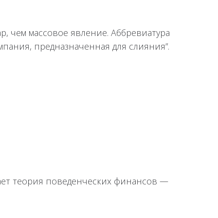
р, чем массовое явление. Аббревиатура
омпания, предназначенная для слияния”.
чает теория поведенческих финансов —