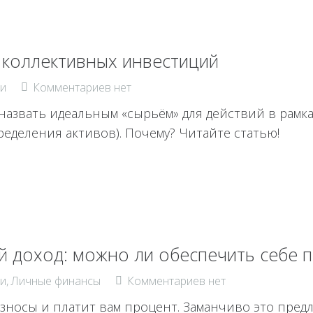
 коллективных инвестиций
и
Комментариев нет
азвать идеальным «сырьём» для действий в рамка
пределения активов). Почему? Читайте статью!
 доход: можно ли обеспечить себе п
и
,
Личные финансы
Комментариев нет
зносы и платит вам процент. Заманчиво это пре