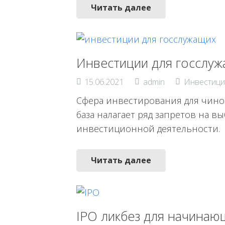
Читать далее
Инвестиции для госслу
15.06.2021
admin
Инвестици
Сфера инвестирования для чинов
база налагает ряд запретов на 
инвестиционной деятельности.
Читать далее
IPO ликбез для начинаю