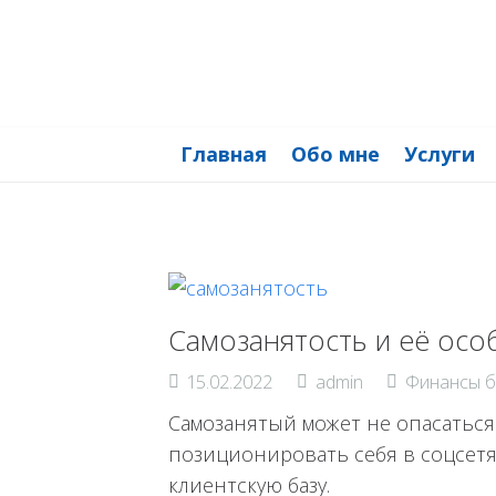
Главная
Обо мне
Услуги
Самозанятость и её осо
15.02.2022
admin
Финансы б
Самозанятый может не опасаться
позиционировать себя в соцсет
клиентскую базу.