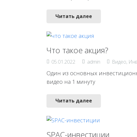
Читать далее
Что такое акция?
05.01.2022
admin
Видео
,
Инв
Один из основных инвестиционны
видео на 1 минуту
Читать далее
SPAC-инвестиции