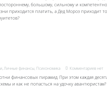
постороннему, большому, сильному и компетентном
зни приходится платить, а Дед Мороз приходит тол
нуитетов?
и
,
Личные финансы
,
Психономика
Комментариев нет
отни финансовых пирамид. При этом каждая десят
схемы и как не попасться на удочку авантюристам?