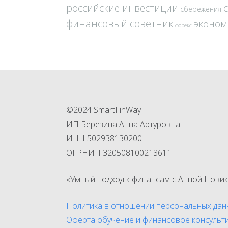
российские инвестиции
сбережения
финансовый советник
эконом
форекс
©2024 SmartFinWay
ИП Березина Анна Артуровна
ИНН 502938130200
ОГРНИП 320508100213611
«Умный подход к финансам с Анной Новик
Политика в отношении персональных дан
Оферта обучение и финансовое консульт