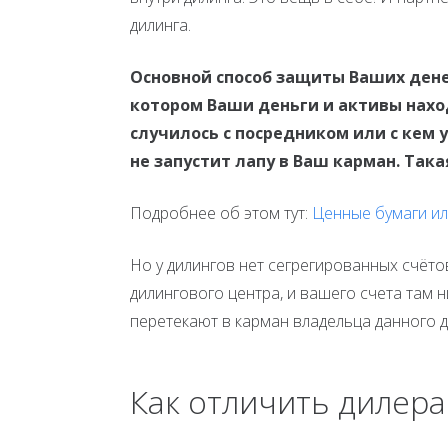
дилинга.
Основной способ защиты Ваших денег
котором Ваши деньги и активы наход
случилось с посредником или с кем 
не запустит лапу в Ваш карман. Та
Подробнее об этом тут:
Ценные бумаги ил
Но у дилингов нет сегрегированных счётов
дилингового центра, и вашего счета там н
перетекают в карман владельца данного д
Как отличить дилера