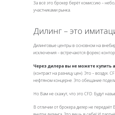
За всё это брокер берёт комиссию – небо
участниками рынка.
Дилинг – это имитац
Дилинговые центры в основном на внебир
исключения – встречаются форекс-контор
Через дилера вы не можете купить 
(контракт на разницу цен). Это – воздух.
нефтяном концерне. Это обещание подел
Но Вам не скажут, что это CFD. Будут назы
В отличии от брокера дилер не передаёт
внутри дилинга. Это вещь в себе! И партн