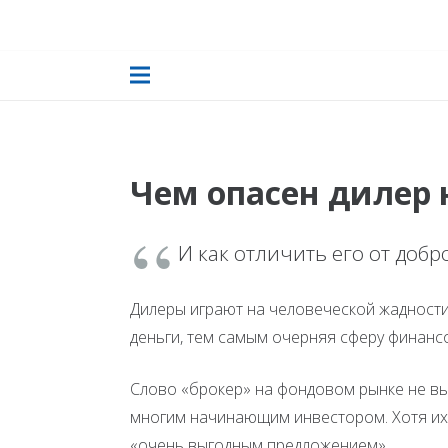
Чем опасен дилер
И как отличить его от доб
Дилеры играют на человеческой жадност
деньги, тем самым очерняя сферу финан
Слово «брокер» на фондовом рынке не вызы
многим начинающим инвестором. Хотя их 
«очень выгодным предложением».