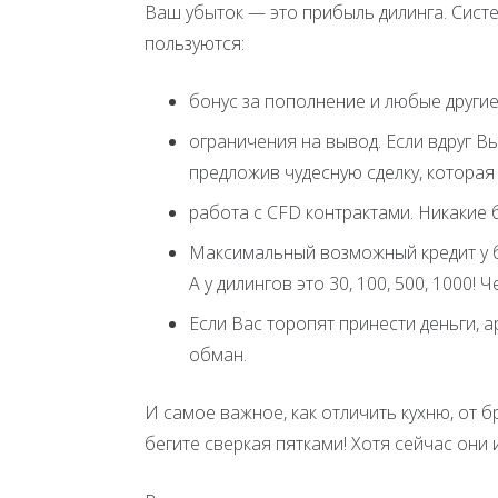
Ваш убыток — это прибыль дилинга. Сист
пользуются:
бонус за пополнение и любые другие
ограничения на вывод. Если вдруг Вы
предложив чудесную сделку, которая 
работа с CFD контрактами. Никакие
Максимальный возможный кредит у б
А у дилингов это 30, 100, 500, 1000!
Если Вас торопят принести деньги, 
обман.
И самое важное, как отличить кухню, от б
бегите сверкая пятками! Хотя сейчас они 