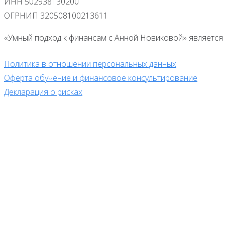
ИНН 502938130200
ОГРНИП 320508100213611
«Умный подход к финансам с Анной Новиковой» является 
Политика в отношении персональных данных
Оферта обучение и финансовое консультирование
Декларация о рисках