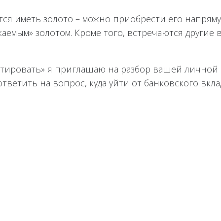
чется иметь золото – можно приобрести его напрям
жаемым» золотом. Кроме того, встречаются другие
вестировать» я приглашаю на разбор вашей лично
тветить на вопрос, куда уйти от банковского вкла