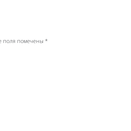
е поля помечены
*