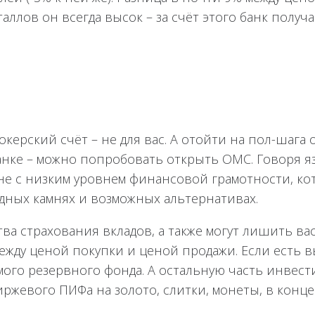
ллов он всегда высок – за счёт этого банк получа
окерский счёт – не для вас. А отойти на пол-шага 
банке – можно попробовать открыть ОМС. Говоря я
ане с низким уровнем финансовой грамотности, ко
дных камнях и возможных альтернативах.
а страхования вкладов, а также могут лишить ва
ежду ценой покупки и ценой продажи. Если есть в
мого резервного фонда. А остальную часть инвест
ржевого ПИФа на золото, слитки, монеты, в конц