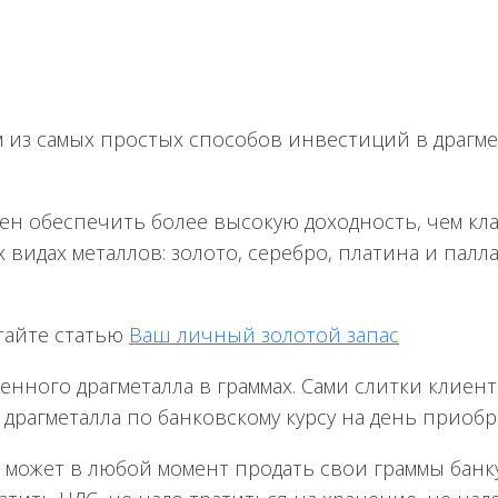
из самых простых способов инвестиций в драгмет
ен обеспечить более высокую доходность, чем кл
 видах металлов: золото, серебро, платина и палл
тайте статью
Ваш личный золотой запас
ного драгметалла в граммах. Сами слитки клиент 
рагметалла по банковскому курсу на день приобр
 может в любой момент продать свои граммы банку