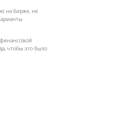
ую на бирже, не
 варианты
й финансовой
да, чтобы это было