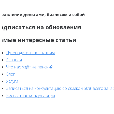
записям
правление деньгами, бизнесом и собой
одписаться на обновления
амые интересные статьи
Путеводитель по статьям
Главная
Что нас ждёт на пенсии?
Блог
Услуги
Записаться на консультацию со скидкой 50% всего за 3 
Бесплатная консультация