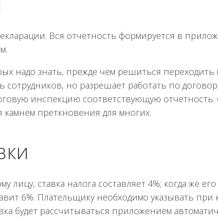
и
декларации. Вся отчетность формируется в прило
м.
орых надо знать, прежде чем решиться переходить 
сотрудников, но разрешает работать по договора
логовую инспекцию соответствующую отчетность: 
я камнем преткновения для многих.
вки
у лицу, ставка налога составляет 4%; когда же его
авит 6%. Плательщику необходимо указывать при 
авка будет рассчитываться приложением автоматич