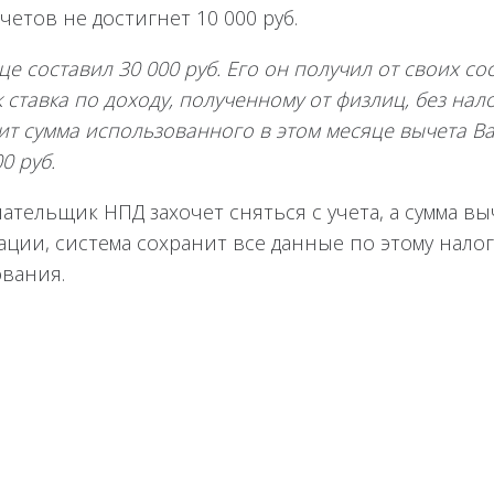
четов не достигнет 10 000 руб.
е составил 30 000 руб. Его он получил от своих сос
 ставка по доходу, полученному от физлиц, без нало
чит сумма использованного в этом месяце вычета В
0 руб.
тельщик НПД захочет сняться с учета, а сумма вы
ации, система сохранит все данные по этому нало
вания.