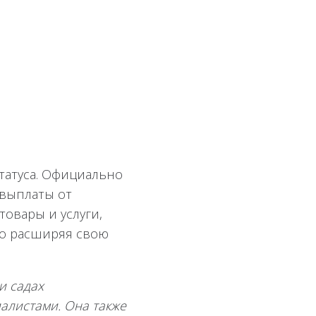
татуса. Официально
 выплаты от
товары и услуги,
но расширяя свою
и садах
алистами. Она также