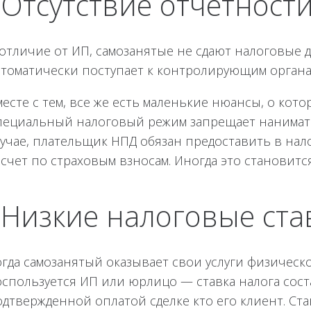
! Отсутствие отчетност
 отличие от ИП, самозанятые не сдают налоговые 
втоматически поступает к контролирующим органа
есте с тем, все же есть маленькие нюансы, о кот
пециальный налоговый режим запрещает нанимать 
лучае, плательщик НПД обязан предоставить в на
счет по страховым взносам. Иногда это становитс
! Низкие налоговые ста
гда самозанятый оказывает свои услуги физическом
оспользуется ИП или юрлицо — ставка налога сост
одтвержденной оплатой сделке кто его клиент. Ст