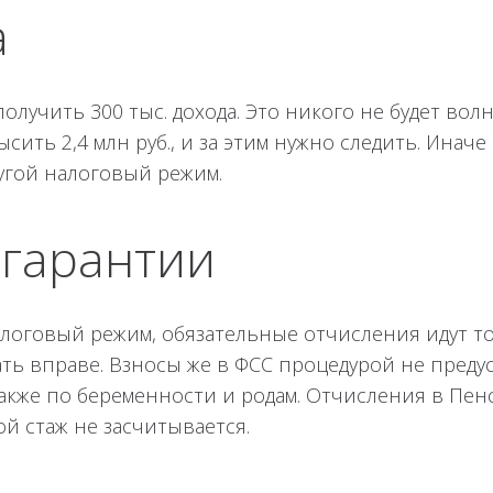
а
олучить 300 тыс. дохода. Это никого не будет вол
сить 2,4 млн руб., и за этим нужно следить. Иначе
угой налоговый режим.
 гарантии
оговый режим, обязательные отчисления идут то
ть вправе. Взносы же в ФСС процедурой не преду
также по беременности и родам. Отчисления в Пе
ой стаж не засчитывается.