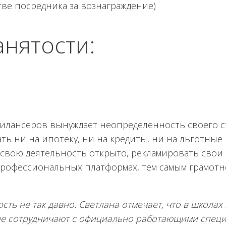
тве посредника за вознаграждение)
нятости:
рилансеров вынуждает неопределенность своего с
ть ни на ипотеку, ни на кредиты, ни на льготные
 свою деятельность открыто, рекламировать свои 
профессиональных платформах, тем самым грамот
ть не так давно. Светлана отмечает, что в школах 
ее сотрудничают с официально работающими специ