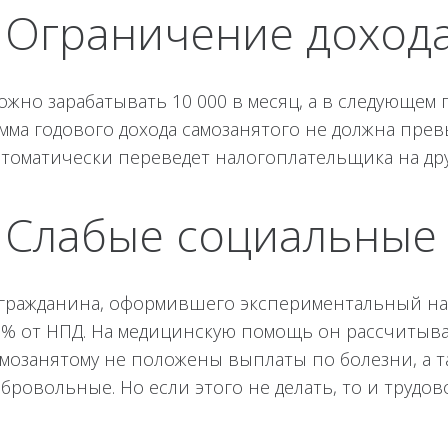
! Ограничение доход
жно зарабатывать 10 000 в месяц, а в следующем п
мма годового дохода самозанятого не должна превы
втоматически переведет налогоплательщика на др
! Слабые социальные
 гражданина, оформившего экспериментальный нал
7% от НПД. На медицинскую помощь он рассчитыва
амозанятому не положены выплаты по болезни, а 
бровольные. Но если этого не делать, то и трудов