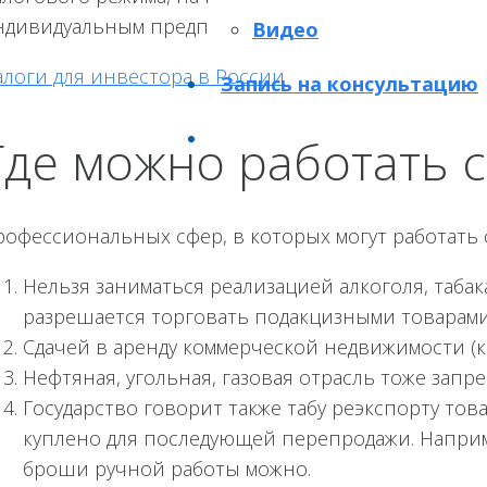
ндивидуальным предпринимателям, сохраняя за соб
Видео
алоги для инвестора в России
Запись на консультацию
Где можно работать 
рофессиональных сфер, в которых могут работать с
Нельзя заниматься реализацией алкоголя, табака
разрешается торговать подакцизными товарами
Сдачей в аренду коммерческой недвижимости (к
Нефтяная, угольная, газовая отрасль тоже запр
Государство говорит также табу реэкспорту тов
куплено для последующей перепродажи. Наприме
броши ручной работы можно.