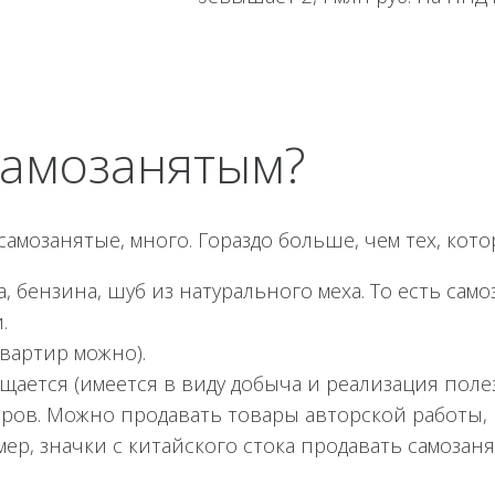
ой свой статус.
самозанятым?
амозанятые, много. Гораздо больше, чем тех, кот
, бензина, шуб из натурального меха. То есть сам
.
вартир можно).
ещается (имеется в виду добыча и реализация поле
аров. Можно продавать товары авторской работы, 
р, значки с китайского стока продавать самозанят