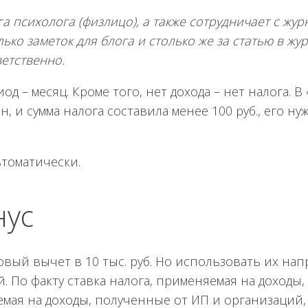
га психолога (физлицо), а также сотрудничает с жу
лько заметок для блога и столько же за статью в жу
ветственно.
д – месяц. Кроме того, нет дохода – нет налога. В
, и сумма налога составила менее 100 руб., его ну
томатически.
нус
ый вычет в 10 тыс. руб. Но использовать их нап
. По факту ставка налога, применяемая на доходы
емая на доходы, полученные от ИП и организаций,