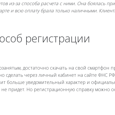
нтов из-за способа расчета с ними. Она боялась п
арте и всю оплату брала только наличными. Клиен
пособ регистрации
амозанятым, достаточно скачать на свой смартфон
жно сделать через личный кабинет на сайте ФНС Р
осит больше уведомительный характер и официаль
ой не придет. Но регистрационную справку можно 