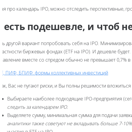
ная про календарь IPO, можно отследить перспективные, гр
А есть подешевле, и чтоб н
сть другой вариант попробовать себя на IPO. Минимизиров
 частности биржевых фондах (ETF на IPO). И дешевле будет
правление вместе со спредом обычно не превышает 0,7% в 
TF, ПИФ, БПИФ: формы коллективных инвестиций
ак, Вас не пугают риски, и Вы полны решимости вложиться в
Выбираете наиболее подходящие IPO-предприятия (сегод
следить за календарем
IPO
.
Выделяете сумму, минимальная сумма для подачи заявк
аналитики также советуют не вкладывать больше 7-10
участие в ETF на IPO.