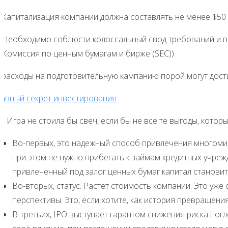
) Капитализация компании должна составлять не менее $50 
) Необходимо соблюсти колоссальный свод требований и пр
 Комиссия по ценным бумагам и бирже (SEC)).
) расходы на подготовительную кампанию порой могут дости
лавный секрет инвестирования
. Игра не стоила бы свеч, если бы не все те выгоды, котор
Во-первых, это надежный способ привлечения многоми
при этом не нужно прибегать к займам кредитных учреж
привлеченный под залог ценных бумаг капитал станови
Во-вторых, статус. Растет стоимость компании. Это уже
перспективы. Это, если хотите, как история превращения
В-третьих, IPO выступает гарантом снижения риска пог