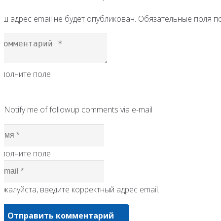
ш адрес email не будет опубликован.
Обязательные поля 
аполните поле
Notify me of followup comments via e-mail
аполните поле
жалуйста, введите корректный адрес email.
Отправить комментарий