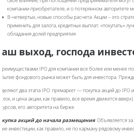
cвоё влияние; при поглощении предпринимателя могут 
компании-приобретателе, и о потерянном авторитете м
В-четвертых, новые способы расчета. Акции – это стра
применить для залога, кредитных выплат; «покупать» лу
обладания долей предприятия.
Ваш выход, господа инвест
 преимуществами IPO для компании все более или менее по
обытие фондового рынка может быть для инвестора. Прежде
ыделяют два этапа IPO: премаркет — покупка акций до IPO 
елок, и цена акции, как правило, все время движется вверх)
сурсов, его авторитета на бирже.
окупка акций до начала размещения
. Объявляется за
кие инвестиции, как правило, не по карману рядовому инве