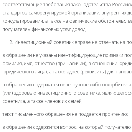
соответствующие требования законодательства Российск
стандартов саморегулируемой организации, внутренних д
консультировании, а также на фактические обстоятельст
получателем финансовых услуг довод.
Инвестиционный советник вправе не отвечать на по
в обращении не указаны идентифицирующие признаки полу
фамилия, имя, отчество (при наличии), в отношении юри
юридического лица), а также адрес (реквизиты) для направ
в обращении содержатся нецензурные либо оскорбительн
(или) здоровью инвестиционного советника, являющегос
советника, а также членов их семей;
текст письменного обращения не поддается прочтению;
в обращении содержится вопрос, на который получателю ф