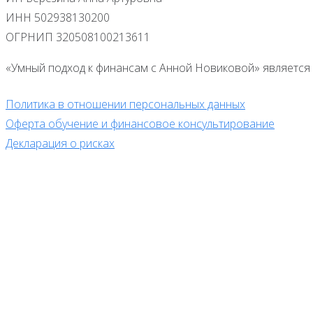
ИНН 502938130200
ОГРНИП 320508100213611
«Умный подход к финансам с Анной Новиковой» является 
Политика в отношении персональных данных
Оферта обучение и финансовое консультирование
Декларация о рисках