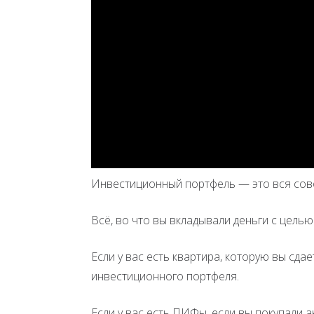
Инвестиционный портфель — это вся сов
Всё, во что вы вкладывали деньги с цель
Если у вас есть квартира, которую вы сда
инвестиционного портфеля.
Если у вас есть ПИФы, если вы покупали 