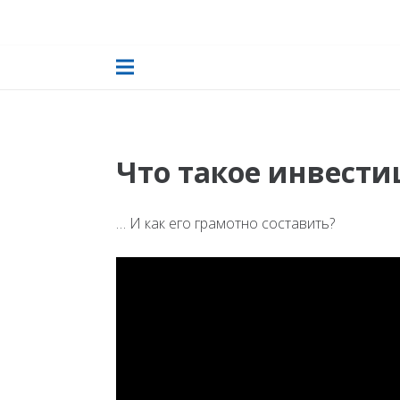
Что такое инвест
… И как его грамотно составить?