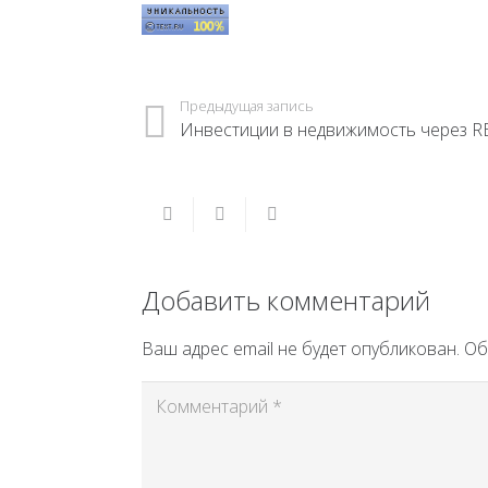
Предыдущая запись
Инвестиции в недвижимость через R
Добавить комментарий
Ваш адрес email не будет опубликован.
Об