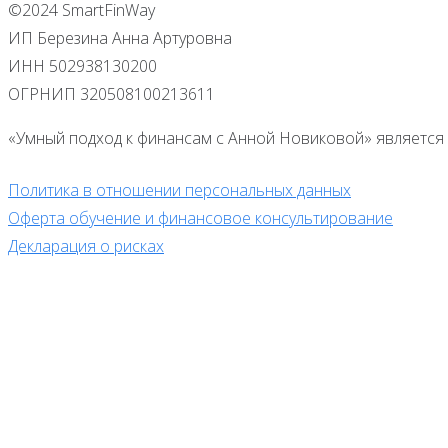
©2024 SmartFinWay
ИП Березина Анна Артуровна
ИНН 502938130200
ОГРНИП 320508100213611
«Умный подход к финансам с Анной Новиковой» является 
Политика в отношении персональных данных
Оферта обучение и финансовое консультирование
Декларация о рисках