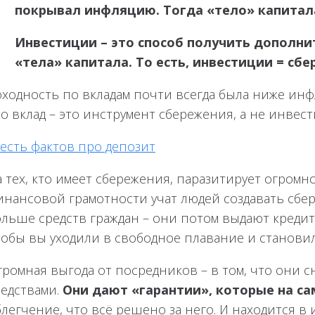
покрывал инфляцию. Тогда «тело» капитал
Инвестиции – это способ получить дополни
«тела» капитала. То есть, инвестиции = сбе
ходность по вкладам почти всегда была ниже инфля
о вклад – это инструмент сбережения, а не инвест
есть фактов про депозит
а тех, кто имеет сбережения, паразитирует огром
инансовой грамотности учат людей создавать сбер
ольше средств граждан – они потом выдают креди
тобы вы уходили в свободное плавание и станови
громная выгода от посредников – в том, что они 
редствами.
Они дают «гарантии», которые на са
легчение, что всё решено за него. И находится в