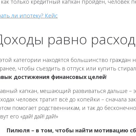
, как только кредитный капкан пройден, человек 
ать ли ипотеку? Кейс
Доходы равно расхо
 этой категории находятся большинство граждан н
ранее, чтобы съездить в отпуск или купить стира
авык достижения финансовых целей
!
лавный капкан, мешающий развиваться дальше – э
ходах человек тратит всё до копейки – сначала з
отом помогает родственникам, и так до бесконечн
вут его «дай! дай! дай!»
Пилюля – в том, чтобы найти мотивацию сб