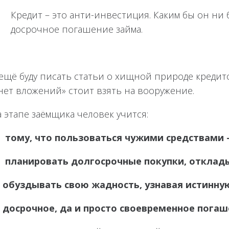
Кредит – это анти-инвестиция. Каким бы он ни б
досрочное погашение займа.
ещё буду писать статьи о хищной природе кредитов
нет вложений» стоит взять на вооружение.
 этапе заёмщика человек учится:
 тому, что пользоваться чужими средствами – 
 планировать долгосрочные покупки, отклады
 обуздывать свою жадность, узнавая истинн
 досрочное, да и просто своевременное погаш