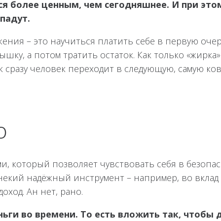
я более ценным, чем сегодняшнее. И при это
опадут.
ения – это научиться платить себе в первую оче
шку, а потом тратить остаток. Как только «жирка
ак сразу человек переходит в следующую, самую ко
о
и, который позволяет чувствовать себя в безопас
екий надёжный инструмент – например, во вклад 
ход. Ан нет, рано.
ньги во времени. То есть вложить так, чтобы 