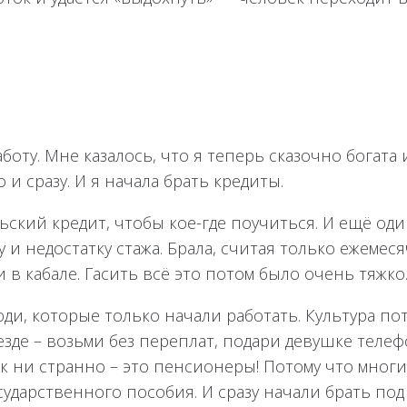
боту. Мне казалось, что я теперь сказочно богата
и сразу. И я начала брать кредиты.
ский кредит, чтобы кое-где поучиться. И ещё оди
у и недостатку стажа. Брала, считая только ежемес
 в кабале. Гасить всё это потом было очень тяжко
ди, которые только начали работать. Культура по
зде – возьми без переплат, подари девушке телефо
как ни странно – это пенсионеры! Потому что многи
ударственного пособия. И сразу начали брать под