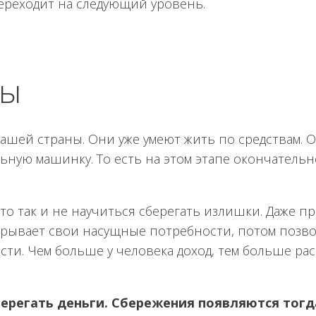
переходит на следующий уровень.
ды
ашей страны. Они уже умеют жить по средствам. 
льную машинку. То есть на этом этапе окончатель
то так и не научиться сберегать излишки. Даже 
акрывает свои насущные потребности, потом позво
ости. Чем больше у человека доход, тем больше р
ерегать деньги. Сбережения появляются тогд