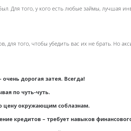
ыл. Для того, у кого есть любые займы, лучшая ин
, для того, чтобы убедить вас их не брать. Но ак
очень дорогая затея. Всегда!
вая по чуть-чуть.
ую цену окружающим соблазнам.
ение кредитов – требует навыков финансовог