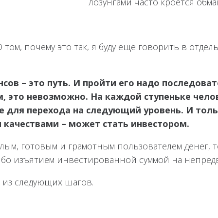
о! Однако за этими лозунгами часто кроется обма
том, почему это так, я буду ещё говорить в отдель
сов – это путь. И пройти его надо последоват
м, это невозможно. На каждой ступеньке чело
 для перехода на следующий уровень. И толь
качествами – может стать инвестором.
лым, готовым и грамотным пользователем денег, т
ибо изъятием инвестированной суммой на непред
 из следующих шагов.