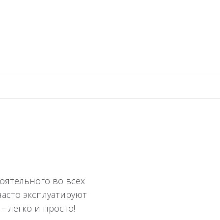
тоятельного во всех
 часто эксплуатируют
– легко и просто!