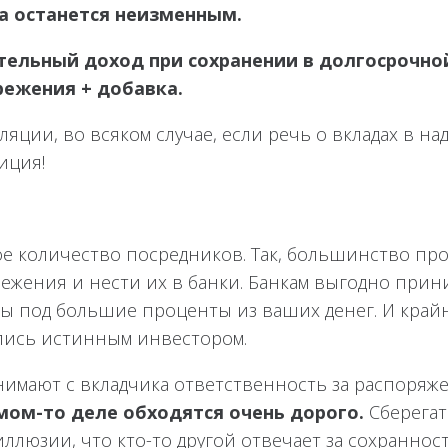
а останется неизменным.
тельный доход при сохранении в долгосрочно
режения + добавка.
ции, во всяком случае, если речь о вкладах в над
иция!
ное количество посредников. Так, большинство пр
ежения и нести их в банки. Банкам выгодно прин
ты под большие проценты из ваших денег. И край
лись истинным инвестором.
снимают с вкладчика ответственность за распоря
мом-то деле обходятся очень дорого.
Сберегат
 иллюзии, что кто-то другой отвечает за сохранно