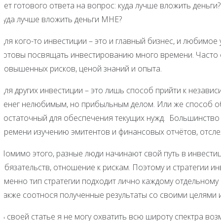
нет готового ответа на вопрос: куда лучше вложить деньги
куда лучше вложить деньги МНЕ?
Для кого-то инвестиции – это и главный бизнес, и любимое
готовы посвящать инвестированию много времени. Часто 
повышенных рисков, ценой знаний и опыта.
Для других инвестиции – это лишь способ прийти к незав
денег нелюбимым, но прибыльным делом. Или же способ о
достаточный для обеспечения текущих нужд. Большинство 
времени изучению эмитентов и финансовых отчётов, отсле
Помимо этого, разные люди начинают свой путь в инвестици
обязательств, отношение к рискам. Поэтому и стратегии инв
именно тип стратегии подходит лично каждому отдельному ч
также соотнося полученные результаты со своими целями 
В своей статье я не могу охватить всю широту спектра возм