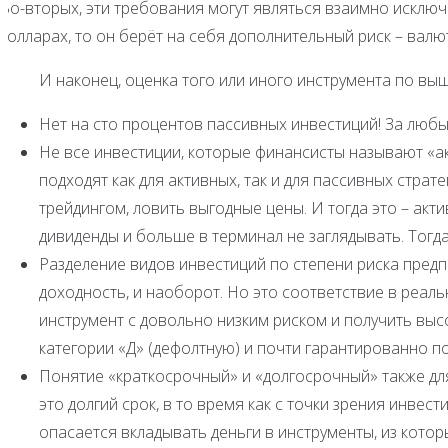
Во-вторых, эти требования могут являться взаимно исключа
долларах, то он берёт на себя дополнительный риск – валю
И наконец, оценка того или иного инструмента по вы
Нет на сто процентов пассивных инвестиций! За люб
Не все инвестиции, которые финансисты называют «а
подходят как для активных, так и для пассивных страт
трейдингом, ловить выгодные цены. И тогда это – акт
дивиденды и больше в терминал не заглядывать. Тогда
Разделение видов инвестиций по степени риска предп
доходность, и наоборот. Но это соответствие в реал
инструмент с довольно низким риском и получить вы
категории «Д» (дефолтную) и почти гарантированно по
Понятие «краткосрочный» и «долгосрочный» также для
это долгий срок, в то время как с точки зрения инвес
опасается вкладывать деньги в инструменты, из кото