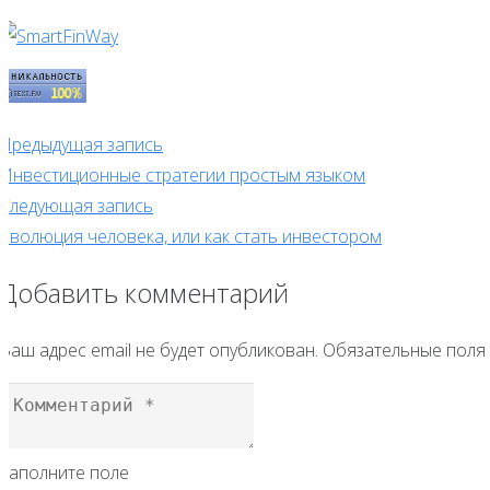
Предыдущая запись
Инвестиционные стратегии простым языком
Следующая запись
Эволюция человека, или как стать инвестором
Добавить комментарий
Ваш адрес email не будет опубликован.
Обязательные поля
Заполните поле