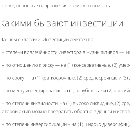
всё же, основные направления возможно описать.
Какими бывают инвестиции
Начнём с классики. Инвестиции делятся по:
— степени вовлечённости инвестора в жизнь активов — на 
— по отношению к риску — на (1) консервативные, (2) умер
— по сроку – на (1) краткосрочные, (2) среднесрочные и (3)
— по месту инвестирования на (1) зарубежные и (2) россий
— по степени ликвидности: на (1) высоко ликвидные, (2) сре
которой актив можно превратить обратно в деньги и исполь
— по степени диверсификации – на (1) широко диверсифици