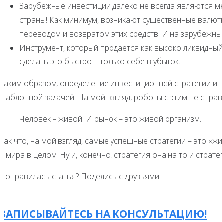
Зарубежные инвестиции далеко не всегда являются м
страны! Как минимум, возникают существенные валют
переводом и возвратом этих средств. И на зарубежны
Инструмент, который продаётся как высоко ликвидный, 
сделать это быстро – только себе в убыток.
Таким образом, определение инвестиционной стратегии и 
шаблонной задачей. На мой взгляд, роботы с этим не справ
Человек – живой. И рынок – это живой организм.
Так что, на мой взгляд, самые успешные стратегии – это «
и мира в целом. Ну и, конечно, стратегия она на то и страт
Понравилась статья? Поделись с друзьями!
ЗАПИСЫВАЙТЕСЬ НА КОНСУЛЬТАЦИЮ!