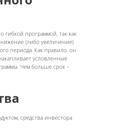
но гибкой программой, так как
снижение (либо увеличение)
го периода. Как правило, он
 накапливает условленные
граммы. Чем больше срок –
тва
родуктом, средства инвестора