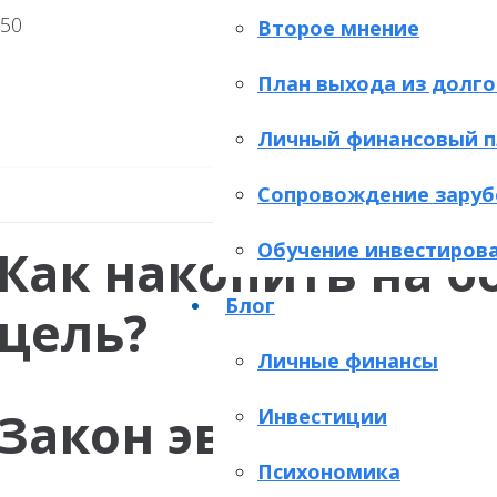
Второе мнение
План выхода из долго
Личный финансовый п
Сопровождение заруб
Обучение инвестиров
Как накопить на 
Блог
цель?
Личные финансы
Закон эволюции?
Инвестиции
Психономика