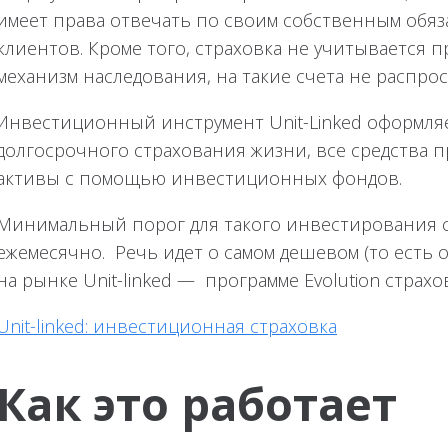
имеет права отвечать по своим собственным обя
клиентов. Кроме того, страховка не учитывается п
механизм наследования, на такие счета не распро
Инвестиционный инструмент Unit-Linked оформляе
долгосрочного страхования жизни, все средства п
активы с помощью инвестиционных фондов.
Минимальный порог для такого инвестирования с
ежемесячно. Речь идет о самом дешевом (то есть о
на рынке Unit-linked — программе Evolution страхов
Unit-linked: инвестиционная страховка
Как это работает