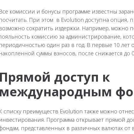
Все комиссии и бонусы программе известны заран
посчитать. При этом в Evolution доступна опция,
возможно сократить издержки. Например, можно п
лояльность комиссию за администрирование, котор
периодичностью один раз в год. В первые 10 лет о
накопленной суммы взносов, после снижается до 0
Прямой доступ к
международным ф
К списку преимуществ Evolution также можно отн
инвестирования. Программа открывает прямой дос
фондам, представленных в различных валютах от