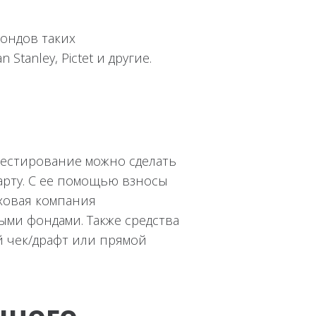
ондов таких
Stanley, Pictet и другие.
вестирование можно сделать
арту. С ее помощью взносы
аховая компания
ыми фондами. Также средства
й чек/драфт или прямой
чного