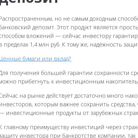
Распространенным, но не самым доходным способ
банковский депозит. Этот продукт является прос
способом вложений — сейчас инвестору гарантиру
в пределах 1,4 млн руб. К тому же, надёжность за
Ценные бумаги или вклад?
Для получения большей гарантии сохранности ср
можно прибегнуть к инвестиционным накопитель
Сейчас на рынке действует достаточно много нак
инвесторов, которым важнее сохранить средства, 
— инвестиционные продукты от зарубежных страхо
К главному преимуществу инвестиций через страх
защиту инвестора при банкротстве компании, так 