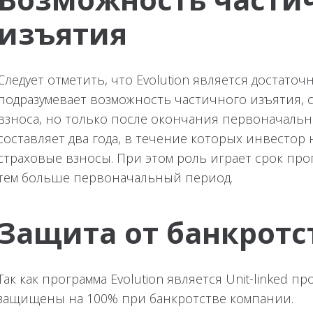
изъятия
Следует отметить, что Evolution является достаточ
подразумевает возможность частичного изъятия, 
взноса, но только после окончания первоначально
составляет два года, в течение которых инвестор
страховые взносы. При этом роль играет срок про
тем больше первоначальный период.
Защита от банкротс
Так как программа Evolution является Unit-linked п
защищены на 100% при банкротстве компании.