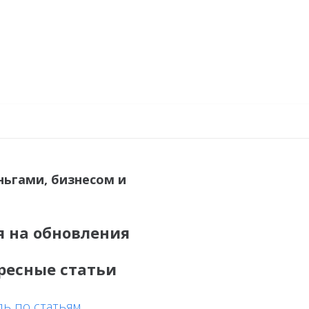
ньгами, бизнесом и
я на обновления
ресные статьи
ь по статьям