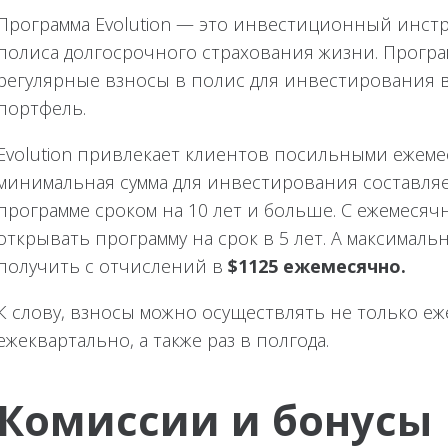
Программа Evolution — это инвестиционный инст
полиса долгосрочного страхования жизни. Програ
регулярные взносы в полис для инвестирования 
портфель.
Evolution привлекает клиентов посильными ежем
минимальная сумма для инвестирования составляе
программе сроком на 10 лет и больше. С ежемеся
открывать программу на срок в 5 лет. А максималь
получить с отчислений в
$
1125 ежемесячно.
К слову, взносы можно осуществлять не только еж
ежеквартально, а также раз в полгода.
Комиссии и бонусы