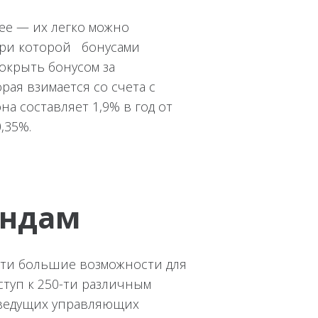
ее — их легко можно
 при которой бонусами
окрыть бонусом за
ая взимается со счета с
на составляет 1,9% в год от
,35%.
ондам
ести большие возможности для
туп к 250-ти различным
 ведущих управляющих