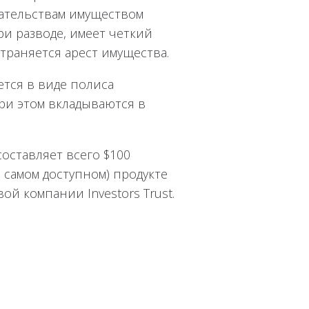
зательствам имуществом
ри разводе, имеет четкий
страняется арест имущества.
тся в виде полиса
ри этом вкладываются в
оставляет всего $100
 самом доступном) продукте
ой компании Investors Trust.