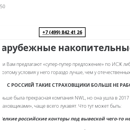
+7 (499) 842 41 26
Зарубежные накопительны
сли Вам предлагают «супер-пупер предложение» по ИСЖ либ
поэтому условия у него гораздо лучше, чем у отечественных
С РОССИЕЙ ТАКИЕ СТРАХОВЩИКИ БОЛЬШЕ НЕ РА
аньше была прекрасная компания NWL, но она ушла в 2017 
раховщиками», чаще всего лукавят. Что тут может быть:
 Мелкие российские конторы под вывеской чего-то н