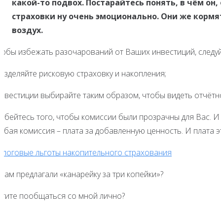
какой-то подвох. Постарайтесь понять, в чём о
страховки ну очень эмоционально. Они же кормят
воздух.
тобы избежать разочарований от Ваших инвестиций, следуй
разделяйте рисковую страховку и накопления;
 инвестиции выбирайте таким образом, чтобы видеть отчётн
добейтесь того, чтобы комиссии были прозрачны для Вас. И
юбая комиссия – плата за добавленную ценность. И плата э
алоговые льготы накопительного страхования
Вам предлагали «канарейку за три копейки»?
отите пообщаться со мной лично?