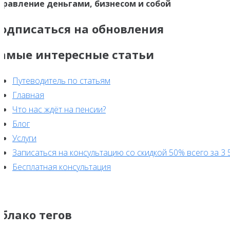
правление деньгами, бизнесом и собой
одписаться на обновления
амые интересные статьи
Путеводитель по статьям
Главная
Что нас ждёт на пенсии?
Блог
Услуги
Записаться на консультацию со скидкой 50% всего за 3 
Бесплатная консультация
блако тегов