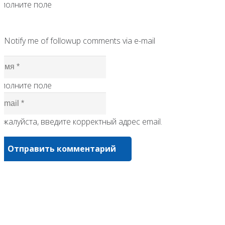
аполните поле
Notify me of followup comments via e-mail
аполните поле
жалуйста, введите корректный адрес email.
Отправить комментарий