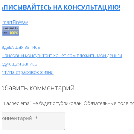
АПИСЫВАЙТЕСЬ НА КОНСУЛЬТАЦИЮ!
редыдущая запись
инансовый консультант хочет сам вложить мои деньги
ледующая запись
ри типа страховок жизни
обавить комментарий
ш адрес email не будет опубликован.
Обязательные поля 