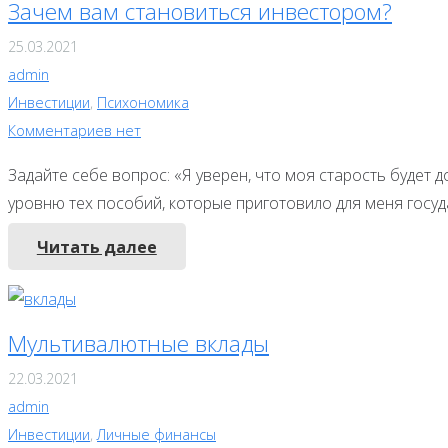
Зачем вам становиться инвестором?
25.03.2021
admin
Инвестиции
,
Психономика
Комментариев нет
Задайте себе вопрос: «Я уверен, что моя старость будет
уровню тех пособий, которые приготовило для меня госуд
Читать далее
Мультивалютные вклады
22.03.2021
admin
Инвестиции
,
Личные финансы