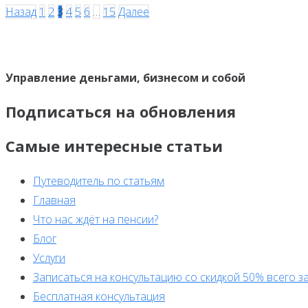
Назад
1
2
3
4
5
6
…
15
Далее
Управление деньгами, бизнесом и собой
Подписаться на обновления
Самые интересные статьи
Путеводитель по статьям
Главная
Что нас ждёт на пенсии?
Блог
Услуги
Записаться на консультацию со скидкой 50% всего за
Бесплатная консультация