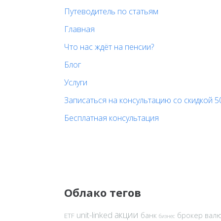
Путеводитель по статьям
Главная
Что нас ждёт на пенсии?
Блог
Услуги
Записаться на консультацию со скидкой 5
Бесплатная консультация
Облако тегов
акции
unit-linked
банк
брокер
вал
ETF
бизнес