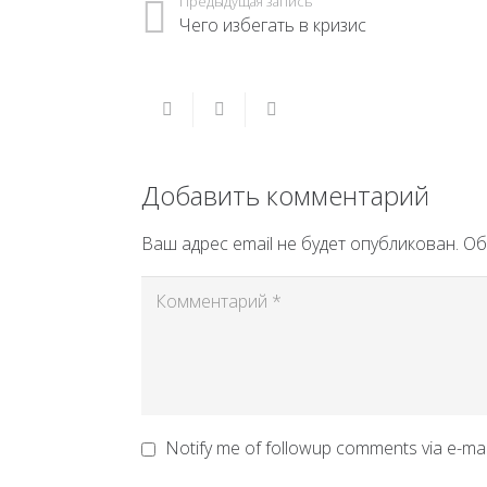
Предыдущая запись
Чего избегать в кризис
Добавить комментарий
Ваш адрес email не будет опубликован.
Об
Notify me of followup comments via e-mai