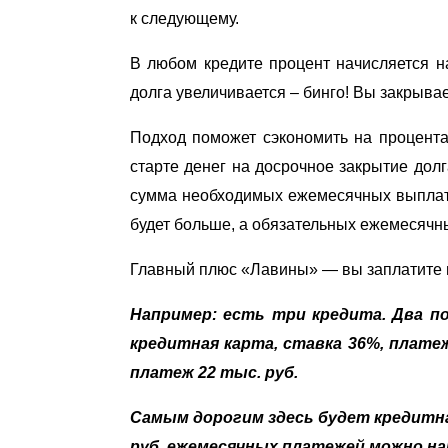
к следующему.
В любом кредите процент начисляется на
долга увеличивается – бинго! Вы закрывае
Подход поможет сэкономить на процента
старте денег на досрочное закрытие дол
сумма необходимых ежемесячных выплат.
будет больше, а обязательных ежемесяч
Главный плюс «Лавины» — вы заплатите 
Например: есть три кредита. Два по
кредитная карта, ставка 36%, платеж 
платеж 22 тыс. руб.
Самым дорогим здесь будет кредитная
руб. ежемесячных платежей можно на