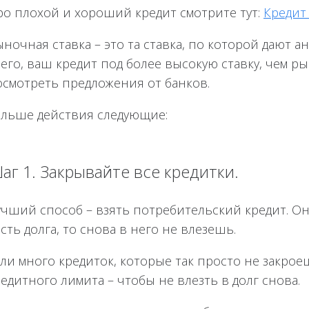
ро плохой и хороший кредит смотрите тут:
Кредит
ночная ставка – это та ставка, по которой дают а
его, ваш кредит под более высокую ставку, чем ры
осмотреть предложения от банков.
альше действия следующие:
аг 1. Закрывайте все кредитки.
учший способ – взять потребительский кредит. Он
сть долга, то снова в него не влезешь.
сли много кредиток, которые так просто не закр
едитного лимита – чтобы не влезть в долг снова.