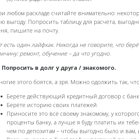
и любом раскладе считайте внимательно: некоторы
сю выгоду. Попросить таблицу для расчёта, выгод
ня, пишите на почту.
т есть один лайфхак. Никогда не говорите, что бе
ичину: ремонт, обучение – да что угодно.
 Попросить в долг у друга / знакомого.
огие этого боятся, а зря. Можно одолжить так, чт
Берёте действующий кредитный договор с банк
Берёте историю своих платежей.
Приносите это всё своему знакомому, у которого
проценты банку, а лучше я буду платить их тебе
чем по депозитам – чтобы выгодно было и вам, 