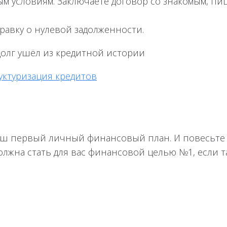
ым условиям. Заключаете договор со знакомым, пи
правку о нулевой задолженности.
 долг ушёл из кредитной истории
уктуризация кредитов
ваш первый личный финансовый план. И повесьте 
олжна стать для вас финансовой целью №1, если т