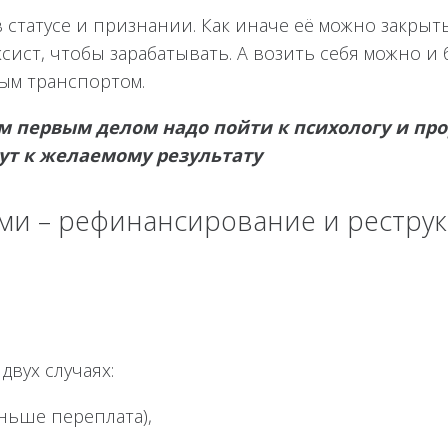
 статусе и признании. Как иначе её можно закрыть
сист, чтобы зарабатывать. А возить себя можно и 
ым транспортом.
м первым делом надо пойти к психологу и про
ут к желаемому результату
ми – рефинансирование и рестру
вух случаях:
еньше переплата),