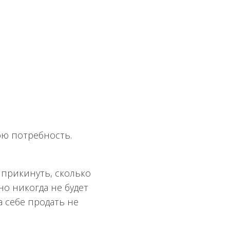
ою потребность.
и прикинуть, сколько
но никогда не будет
а себе продать не