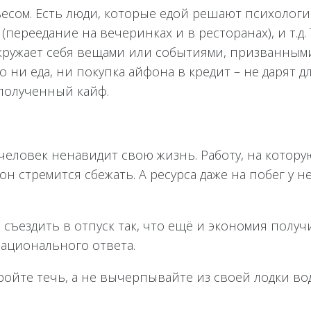
весом. Есть люди, которые едой решают психолог
(переедание на вечеринках и в ресторанах), и т.д.
 окружает себя вещами или событиями, призванным
о ни еда, ни покупка айфона в кредит – не дарят 
 полученный кайф.
 человек ненавидит свою жизнь. Работу, на которую
 стремится сбежать. А ресурса даже на побег у не
 съездить в отпуск так, что ещё и экономия полу
рационального ответа.
кройте течь, а не вычерпывайте из своей лодки во