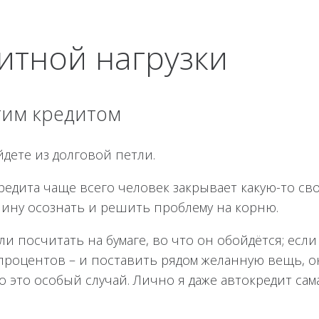
итной нагрузки
этим кредитом
йдете из долговой петли.
едита чаще всего человек закрывает какую-то св
чину осознать и решить проблему на корню.
ли посчитать на бумаге, во что он обойдётся; есл
 процентов – и поставить рядом желанную вещь, о
 это особый случай. Лично я даже автокредит сам