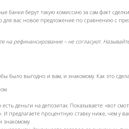
е банки берут такую комиссию за сам факт сделки
но для вас новое предложение по сравнению с пре
рёте на рефинансирование – не согласуют. Называйт
обы было выгодно и вам, и знакомому. Как это сдел
ом.
 есть деньги на депозитах. Показываете: «вот смот
». И предлагаете процентную ставку ниже, чем у ва
и знакомому.