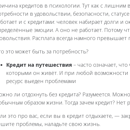
ричина кредитов в психологии. Тут как с лишним 
требности в удовольствии, безопасности, статусе 
аботает и с кредитами: человек набирает долги и
ределённые эмоции. А оно не работает. Потому чт
довольствия. Расплата всегда намного превышает
то это может быть за потребность?
Кредит на путешествия
– часто означает, что
которыми он живёт. И при любой возможности он
ресурс выеден проблемами
жно ли отдохнуть без кредита? Разумеется. Можно
обычным образом жизни. Тогда зачем кредит? Нет 
ли это про вас, если вы в кредит отдыхаете, — за
ешите проблемы, наладьте свою жизнь.