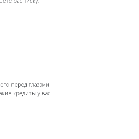
шете расписку.
его перед глазами
акие кредиты у вас