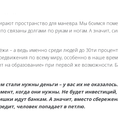
надежд.
ирают пространство для маневра. Мы боимся поме
то связаны долгами по рукам и ногам. А значит, си
ёжи – а ведь именно среди людей до 30ти процен
едвижения по всему миру, особенно в наше время. 
едит на образование» при первой же возможности. 
ам стали нужны деньги – у вас их не оказалось.
момент, когда они нужны. Не будет инвестиций,
ишки идут банкам. А значит, вместо сбережен
едит, человек попадает в петлю.