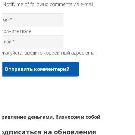
Notify me of followup comments via e-mail
аполните поле
жалуйста, введите корректный адрес email.
Отправить комментарий
правление деньгами, бизнесом и собой
одписаться на обновления