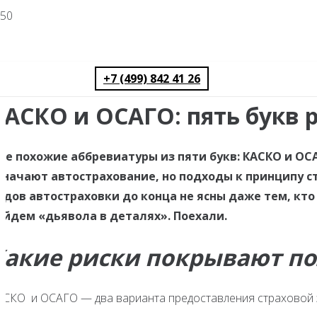
+7 (499) 842 41 26
КАСКО и ОСАГО: пять букв
ве похожие аббревиатуры из пяти букв: КАСКО и О
значают автострахование, но подходы к принципу с
идов автостраховки до конца не ясны даже тем, кт
айдем «дьявола в деталях». Поехали.
Какие риски покрывают п
АСКО и ОСАГО — два варианта предоставления страховой за