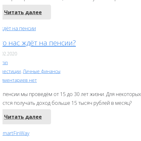
Читать далее
то нас ждёт на пенсии?
.02.2020
dmin
нвестиции
,
Личные финансы
омментариев нет
 пенсии мы проведём от 15 до 30 лет жизни. Для некоторых
дастся получать доход больше 15 тысяч рублей в месяц?
Читать далее