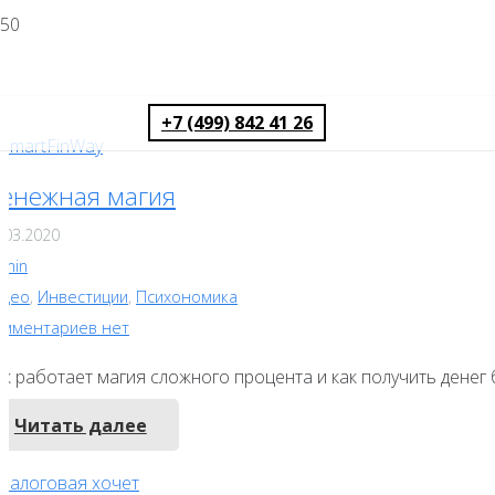
+7 (499) 842 41 26
енежная магия
.03.2020
dmin
идео
,
Инвестиции
,
Психономика
омментариев нет
ак работает магия сложного процента и как получить денег
Читать далее