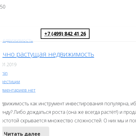
+7 (499) 842 41 26
ечно растущая недвижимость
.01.2019
dmin
нвестиции
омментариев нет
едвижимость как инструмент инвестирования популярна, ибо
енду? Либо дождаться роста (она же всегда растёт!) и про
ростотой скрывается множество сложностей. О них мы и по
Читать далее