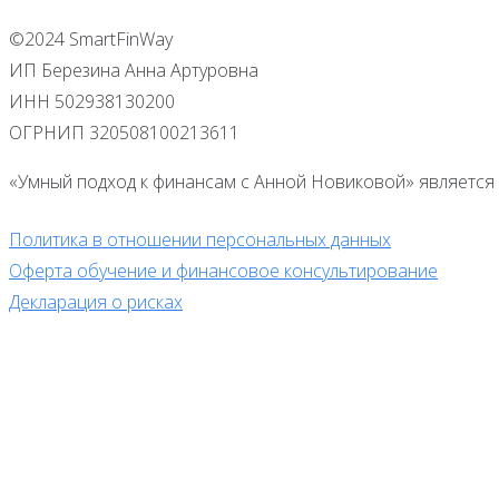
©2024 SmartFinWay
ИП Березина Анна Артуровна
ИНН 502938130200
ОГРНИП 320508100213611
«Умный подход к финансам с Анной Новиковой» является 
Политика в отношении персональных данных
Оферта обучение и финансовое консультирование
Декларация о рисках