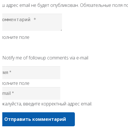
ш адрес email не будет опубликован.
Обязательные поля 
аполните поле
Notify me of followup comments via e-mail
аполните поле
жалуйста, введите корректный адрес email.
Отправить комментарий