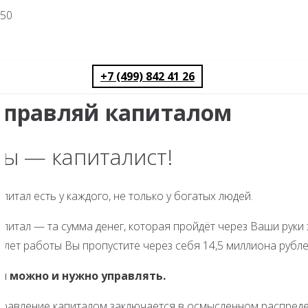
+7 (499) 842 41 26
Управляй капиталом
Вы — капиталист!
питал есть у каждого, не только у богатых людей.
питал — та сумма денег, которая пройдёт через Ваши руки 
 лет работы Вы пропустите через себя 14,5 миллиона рубле
м можно и нужно управлять.
правление капиталом заключается в осмысленном распреде