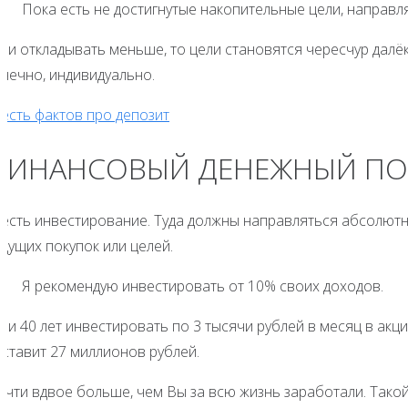
Пока есть не достигнутые накопительные цели, направл
ли откладывать меньше, то цели становятся чересчур далёк
онечно, индивидуально.
есть фактов про депозит
ФИНАНСОВЫЙ ДЕНЕЖНЫЙ ПО
 есть инвестирование. Туда должны направляться абсолютн
дущих покупок или целей.
Я рекомендую инвестировать от 10% своих доходов.
сли 40 лет инвестировать по 3 тысячи рублей в месяц в ак
оставит 27 миллионов рублей.
очти вдвое больше, чем Вы за всю жизнь заработали. Тако