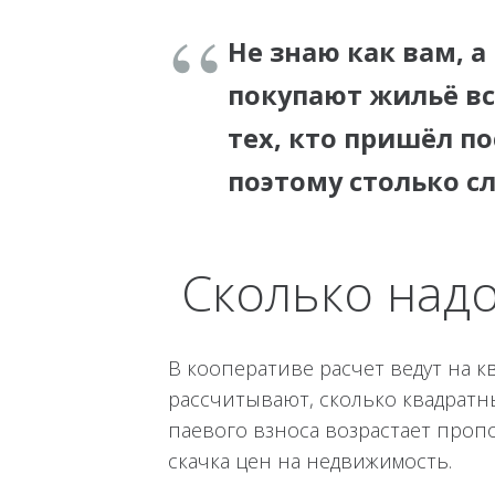
Не знаю как вам, 
покупают жильё вс
тех, кто пришёл по
поэтому столько с
Сколько надо
В кооперативе расчет ведут на 
рассчитывают, сколько квадратны
паевого взноса возрастает проп
скачка цен на недвижимость.