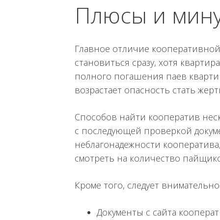
Плюсы и мин
Главное отличие кооперативной
становиться сразу, хотя квартира
полного погашения паев квартир
возрастает опасность стать жер
Способов найти кооператив нес
с последующей проверкой докуме
неблагонадежности кооператива,
смотреть на количество пайщико
Кроме того, следует внимательно
Документы с сайта кооперат