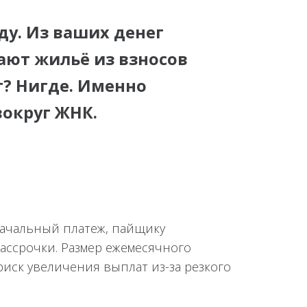
ду. Из ваших денег
ают жильё из взносов
ут? Нигде. Именно
вокруг ЖНК.
оначальный платеж, пайщику
рассрочки. Размер ежемесячного
иск увеличения выплат из-за резкого