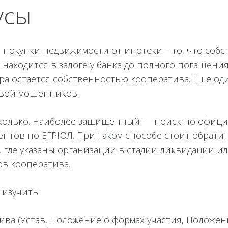
усы
 покупки недвижимости от ипотеки – то, что со
 находится в залоге у банка до полного погашения
а остается собственностью кооператива. Еще оди
твой мошенников.
колько. Наиболее защищенный — поиск по официа
нтов по ЕГРЮЛ. При таком способе стоит обратит
 где указаны организации в стадии ликвидации ил
в кооператива.
 изучить:
ива (Устав, Положение о формах участия, Положе