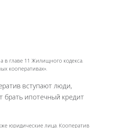
 в главе 11 Жилищного кодекса.
ых кооперативах».
ратив вступают люди,
ят брать ипотечный кредит
акже юридические лица. Кооператив