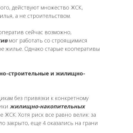
ого, действуют множество ЖСК,
лья, а не строительством.
оператив сейчас возможно,
тив
мог работать со строящимися
вое жилье. Однако старые кооперативы
о-строительные и жилищно-
икам без привязки к конкретному
щики
жилищно-накопительных
ЖСК. Хотя риск все равно велик: за
 закрыто, еще 4 оказались на грани