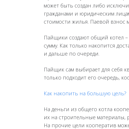
может быть создан либо исключ
гражданами и юридическим лицам
стоимости жилья. Паевой взнос 
Пайщики создают общий котел – 
сумму. Как только накопится дос
и дальше по очереди.
Пайщик сам выбирает для себя кв
только подходит его очередь, ко
Как накопить на большую цель?
На деньги из общего котла коопе
их на строительные материалы, 
На прочие цели кооператив може