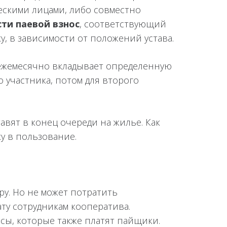
ескими лицами, либо совместно
сти паевой взнос
, соответствующий
, в зависимости от положений устава.
, ежемесячно вкладывает определенную
о участника, потом для второго
авят в конец очереди на жилье. Как
у в пользование.
ру. Но не может потратить
ту сотрудникам кооператива.
сы, которые также платят пайщики.