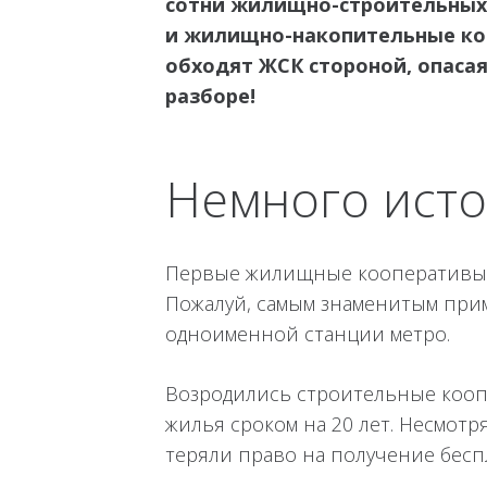
сотни жилищно-строительных
и жилищно-накопительные коо
обходят ЖСК стороной, опаса
разборе!
Немного ист
Первые жилищные кооперативы по
Пожалуй, самым знаменитым прим
одноименной станции метро.
Возродились строительные коопер
жилья сроком на 20 лет. Несмотр
теряли право на получение беспл