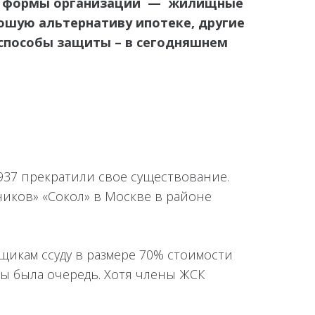
жие формы организации — жилищные
ошую альтернативу ипотеке, другие
 способы защиты – в сегодняшнем
937 прекратили свое существование.
иков» «Сокол» в Москве в районе
щикам ссуду в размере 70% стоимости
вы была очередь. Хотя члены ЖСК