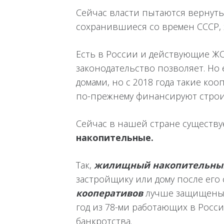
Сейчас власти пытаются вернуть
сохранившиеся со времен СССР, 
Есть в России и действующие ЖС
законодательство позволяет. Но
домами, но с 2018 года такие ко
по-прежнему финансируют строи
Сейчас в нашей стране существ
накопительные.
Так,
жилищный накопительны
застройщику или дому после его
кооперативов
лучше защищены з
год из 78-ми работающих в Росс
банкротства.