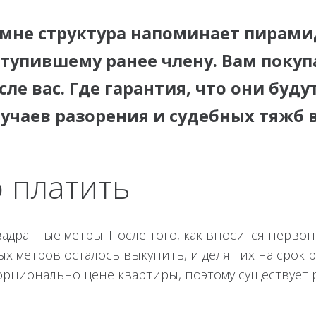
а мне структура напоминает пирами
тупившему ранее члену. Вам покуп
сле вас. Где гарантия, что они буд
лучаев разорения и судебных тяжб 
 платить
квадратные метры. После того, как вносится перв
х метров осталось выкупить, и делят их на срок 
орционально цене квартиры, поэтому существует р