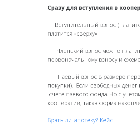
Сразу для вступления в коопе
— Вступительный взнос (платится
платится «сверху»
— Членский взнос можно платить 
первоначальному взносу и ежем
— Паевый взнос в размере перво
покупки). Если свободных денег
счете паевого фонда. Но с учето
кооператив, такая форма накопл
Брать ли ипотеку? Кейс