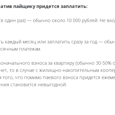
ратив пайщику придется заплатить:
 один раз) — обычно около 10 000 рублей. Не вход
каждый месяц или заплатить сразу за год — обычно
есячным платежам.
начального взноса за квартиру (обычно 30-50% 
 нет, то в случае с жилищно-накопительным кооп
м того, что помимо паевого взноса придется ежем
ения становится невыгодной.