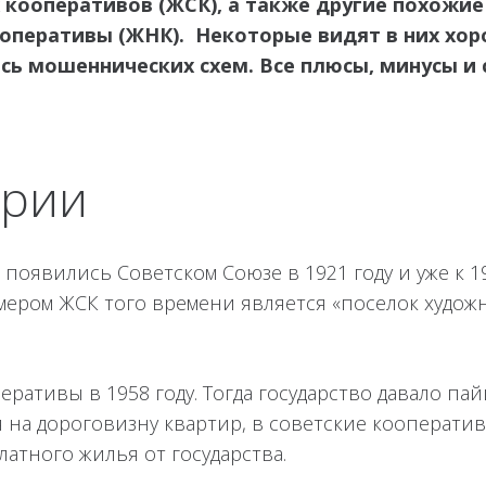
 кооперативов (ЖСК), а также другие похо
перативы (ЖНК). Некоторые видят в них хор
ясь мошеннических схем. Все плюсы, минусы и
ории
явились Советском Союзе в 1921 году и уже к 1
ером ЖСК того времени является «поселок художн
ативы в 1958 году. Тогда государство давало пай
я на дороговизну квартир, в советские кооперати
атного жилья от государства.