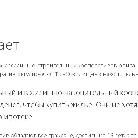
ает
х и жилищно-строительных кооперативов описана
атив регулируется ФЗ «О жилищных накопительн
ный и в жилищно-накопительный коопе
 денег, чтобы купить жилье. Они не хот
в ипотеке.
ив обладают все граждане, достигшие 16 лет, а т