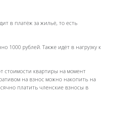
ит в платёж за жильё, то есть
 1000 рублей. Также идёт в нагрузку к
от стоимости квартиры на момент
еративом на взнос можно накопить на
есячно платить членские взносы в