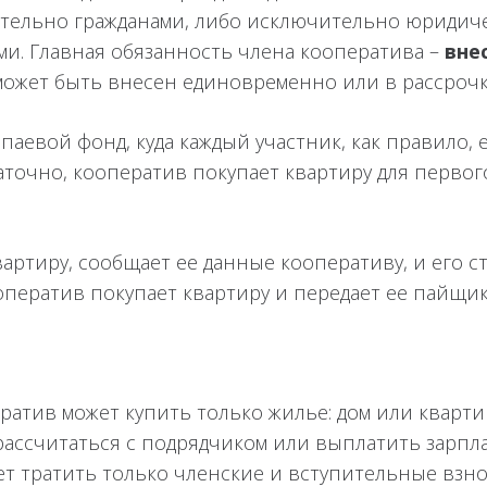
ительно гражданами, либо исключительно юридич
и. Главная обязанность члена кооператива –
вне
может быть внесен единовременно или в рассрочку
паевой фонд, куда каждый участник, как правило
таточно, кооператив покупает квартиру для первог
артиру, сообщает ее данные кооперативу, и его ст
оператив покупает квартиру и передает ее пайщик
ратив может купить только жилье: дом или кварти
рассчитаться с подрядчиком или выплатить зарпла
т тратить только членские и вступительные взно