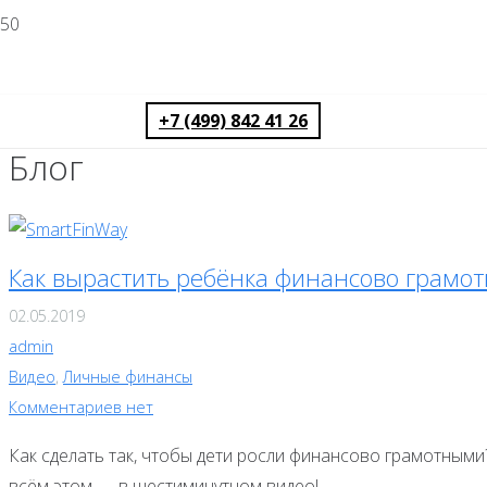
+7 (499) 842 41 26
Блог
Как вырастить ребёнка финансово грамо
02.05.2019
admin
Видео
,
Личные финансы
Комментариев нет
Как сделать так, чтобы дети росли финансово грамотными?
всём этом — в шестиминутном видео!