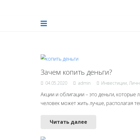
Зачем копить деньги?
04.05.2020
admin
Инвестиции
,
Личн
Акции и облигации – это деньги, которые л
человек может жить лучше, располагая те
Читать далее