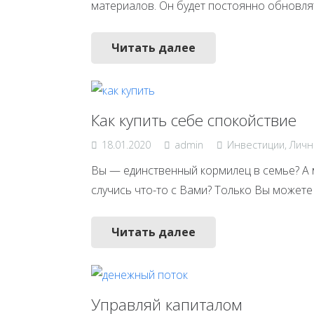
материалов. Он будет постоянно обновля
Читать далее
Как купить себе спокойствие
18.01.2020
admin
Инвестиции
,
Личн
Вы — единственный кормилец в семье? А м
случись что-то с Вами? Только Вы можете 
Читать далее
Управляй капиталом